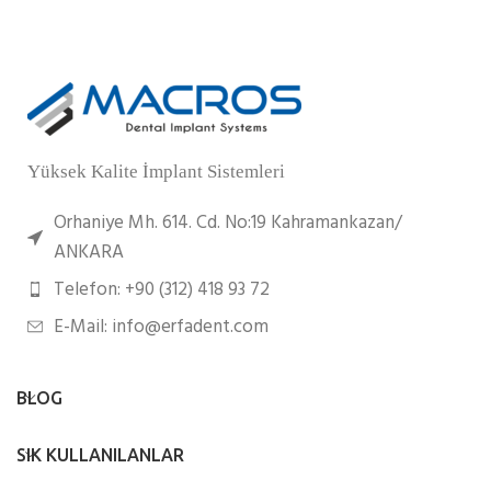
Yüksek Kalite İmplant Sistemleri
Orhaniye Mh. 614. Cd. No:19 Kahramankazan/
ANKARA
Telefon: +90 (312) 418 93 72
E-Mail: info@erfadent.com
BLOG
SIK KULLANILANLAR