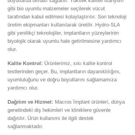
boyutlarda olması sağlanır. Yüksek kaliteli titanyum
gibi bio uyumlu malzemeler seçilerek vücut
tarafından kabul edilmesi kolaylaştırılır. Son teknoloji
üretim ekipmanları kullanılarak üretilir. Hydro-SLA
gibi yenilikçi teknolojiler, implantların yüzeylerinin
biyolojik olarak uyumlu hale getirilmesine yardımcı
olur.
Kalite Kontrol:
Ürünlerimiz, sıkı kalite kontrol
testlerinden geçer. Bu, implantların dayanıklılığını,
uyumluluğunu ve doğru boyutlarını sağlamamıza
yardımcı olur.
Dağıtım ve Hizmet:
Macros İmplant ürünleri, dünya
genelindeki diş hekimleri ve kliniklere güvenle
dağıtılır. Ürün kullanımı ile ilgili destek
sağlanmaktadır.