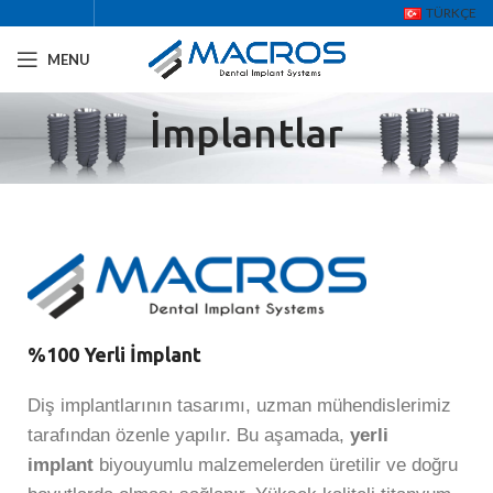
TÜRKÇE
MENU
İmplantlar
%100 Yerli İmplant
Diş implantlarının tasarımı, uzman mühendislerimiz
tarafından özenle yapılır. Bu aşamada,
yerli
implant
biyouyumlu malzemelerden üretilir ve doğru