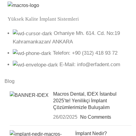
Yüksek Kalite İmplant Sistemleri
Orhaniye Mh. 614. Cd. No:19
Kahramankazan/ ANKARA
Telefon: +90 (312) 418 93 72
E-Mail: info@erfadent.com
Blog
Macros Dental, IDEX İstanbul
2025’te! Yenilikçi İmplant
Çözümlerimizle Buluşalım
26/02/2025
No Comments
İmplant Nedir?